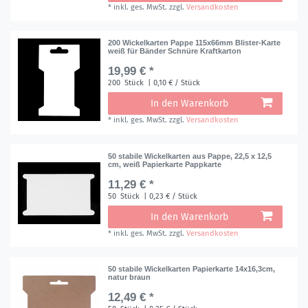
*
inkl. ges. MwSt.
zzgl.
Versandkosten
200 Wickelkarten Pappe 115x66mm Blister-Karte
weiß für Bänder Schnüre Kraftkarton
19,99 € *
200
Stück
| 0,10 € / Stück
In den Warenkorb
*
inkl. ges. MwSt.
zzgl.
Versandkosten
50 stabile Wickelkarten aus Pappe, 22,5 x 12,5
cm, weiß Papierkarte Pappkarte
11,29 € *
50
Stück
| 0,23 € / Stück
In den Warenkorb
*
inkl. ges. MwSt.
zzgl.
Versandkosten
50 stabile Wickelkarten Papierkarte 14x16,3cm,
natur braun
12,49 € *