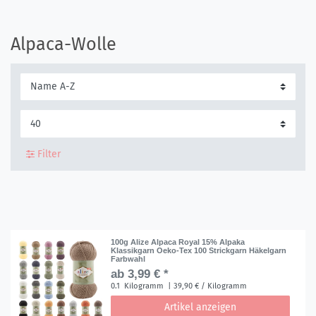
Alpaca-Wolle
Filter
100g Alize Alpaca Royal 15% Alpaka
Klassikgarn Oeko-Tex 100 Strickgarn Häkelgarn
Farbwahl
ab 3,99 € *
0.1
Kilogramm
| 39,90 € / Kilogramm
Artikel anzeigen