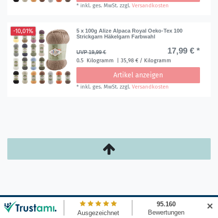
*
inkl. ges. MwSt.
zzgl.
Versandkosten
-10,01%
5 x 100g Alize Alpaca Royal Oeko-Tex 100
Strickgarn Häkelgarn Farbwahl
17,99 € *
UVP 19,99 €
0.5
Kilogramm
| 35,98 € / Kilogramm
Artikel anzeigen
*
inkl. ges. MwSt.
zzgl.
Versandkosten
✕