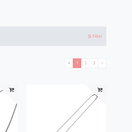
Filter
1
2
3