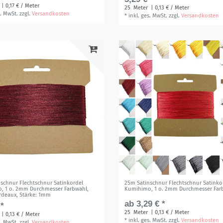
| 0,17 € / Meter
25
Meter
| 0,13 € / Meter
s. MwSt.
zzgl.
Versandkosten
*
inkl. ges. MwSt.
zzgl.
Versandkosten
schnur Flechtschnur Satinkordel
25m Satinschnur Flechtschnur Satinko
, 1 o. 2mm Durchmesser Farbwahl
,
Kumihimo, 1 o. 2mm Durchmesser Far
rdeaux
, Stärke: 1mm
ab 3,29 € *
 *
25
Meter
| 0,13 € / Meter
| 0,13 € / Meter
*
inkl. ges. MwSt.
zzgl.
Versandkosten
s. MwSt.
zzgl.
Versandkosten