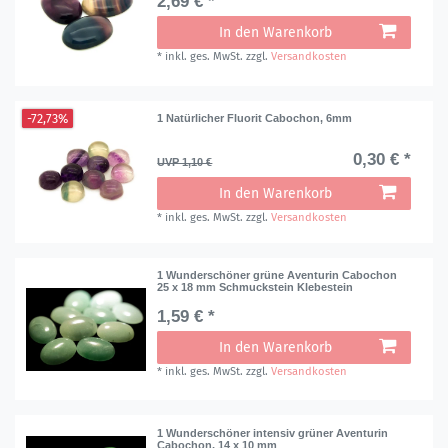
2,69 € *
In den Warenkorb
*
inkl. ges. MwSt.
zzgl.
Versandkosten
-72,73%
1 Natürlicher Fluorit Cabochon, 6mm
0,30 € *
UVP 1,10 €
In den Warenkorb
*
inkl. ges. MwSt.
zzgl.
Versandkosten
1 Wunderschöner grüne Aventurin Cabochon
25 x 18 mm Schmuckstein Klebestein
1,59 € *
In den Warenkorb
*
inkl. ges. MwSt.
zzgl.
Versandkosten
1 Wunderschöner intensiv grüner Aventurin
Cabochon, 14 x 10 mm