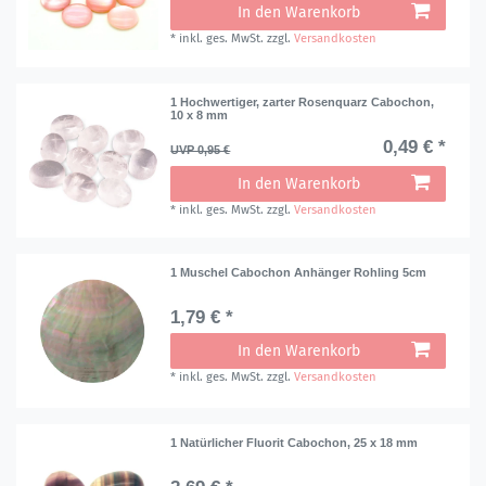
In den Warenkorb
*
inkl. ges. MwSt.
zzgl.
Versandkosten
1 Hochwertiger, zarter Rosenquarz Cabochon,
10 x 8 mm
0,49 € *
UVP 0,95 €
In den Warenkorb
*
inkl. ges. MwSt.
zzgl.
Versandkosten
1 Muschel Cabochon Anhänger Rohling 5cm
1,79 € *
In den Warenkorb
*
inkl. ges. MwSt.
zzgl.
Versandkosten
1 Natürlicher Fluorit Cabochon, 25 x 18 mm