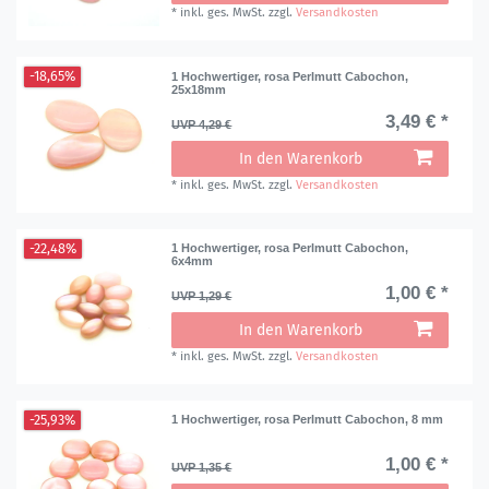
*
inkl. ges. MwSt.
zzgl.
Versandkosten
-18,65%
1 Hochwertiger, rosa Perlmutt Cabochon,
25x18mm
3,49 € *
UVP 4,29 €
In den Warenkorb
*
inkl. ges. MwSt.
zzgl.
Versandkosten
-22,48%
1 Hochwertiger, rosa Perlmutt Cabochon,
6x4mm
1,00 € *
UVP 1,29 €
In den Warenkorb
*
inkl. ges. MwSt.
zzgl.
Versandkosten
-25,93%
1 Hochwertiger, rosa Perlmutt Cabochon, 8 mm
1,00 € *
UVP 1,35 €