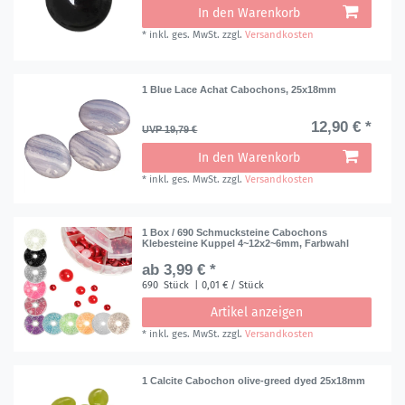
In den Warenkorb
*
inkl. ges. MwSt.
zzgl.
Versandkosten
1 Blue Lace Achat Cabochons, 25x18mm
12,90 € *
UVP 19,79 €
In den Warenkorb
*
inkl. ges. MwSt.
zzgl.
Versandkosten
1 Box / 690 Schmucksteine Cabochons
Klebesteine Kuppel 4~12x2~6mm, Farbwahl
ab 3,99 € *
690
Stück
| 0,01 € / Stück
Artikel anzeigen
*
inkl. ges. MwSt.
zzgl.
Versandkosten
1 Calcite Cabochon olive-greed dyed 25x18mm