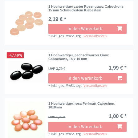
1 Hochwertiger zarter Rosenquarz Cabochons
15 mm Schmuckstein Klebestein
2,19 € *
In den Warenkorb
*
inkl. ges. MwSt.
zzgl.
Versandkosten
-47,49%
1 Hochwertiger, pechschwarzer Onyx
Cabochons, 14 x 10 mm
1,99 € *
UVP 3,79 €
In den Warenkorb
*
inkl. ges. MwSt.
zzgl.
Versandkosten
1 Hochwertiger, rosa Perlmutt Cabochon,
10x8mm
1,00 € *
UVP 1,35 €
In den Warenkorb
*
inkl. ges. MwSt.
zzgl.
Versandkosten