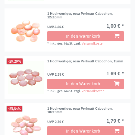
1 Hochwertiger, rosa Perlmutt Cabochon,
12x10mm
1,00 € *
UVP 1,69 €
In den Warenkorb
*
inkl. ges. MwSt.
zzgl.
Versandkosten
-29,29%
1 Hochwertiger, rosa Perlmutt Cabochon, 15mm
1,69 € *
UVP 2,39 €
In den Warenkorb
*
inkl. ges. MwSt.
zzgl.
Versandkosten
-35,84%
1 Hochwertiger, rosa Perlmutt Cabochon,
18x13mm
1,79 € *
UVP 2,79 €
In den Warenkorb