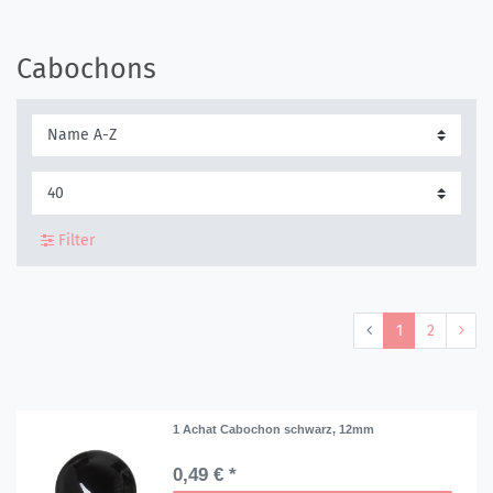
Cabochons
Filter
1
2
1 Achat Cabochon schwarz, 12mm
0,49 € *