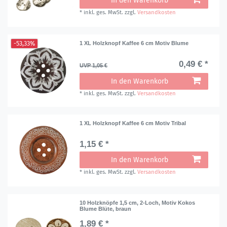
In den Warenkorb
*
inkl. ges. MwSt.
zzgl.
Versandkosten
-53,33%
1 XL Holzknopf Kaffee 6 cm Motiv Blume
0,49 € *
UVP 1,05 €
In den Warenkorb
*
inkl. ges. MwSt.
zzgl.
Versandkosten
1 XL Holzknopf Kaffee 6 cm Motiv Tribal
1,15 € *
In den Warenkorb
*
inkl. ges. MwSt.
zzgl.
Versandkosten
10 Holzknöpfe 1,5 cm, 2-Loch, Motiv Kokos
Blume Blüte, braun
1,89 € *