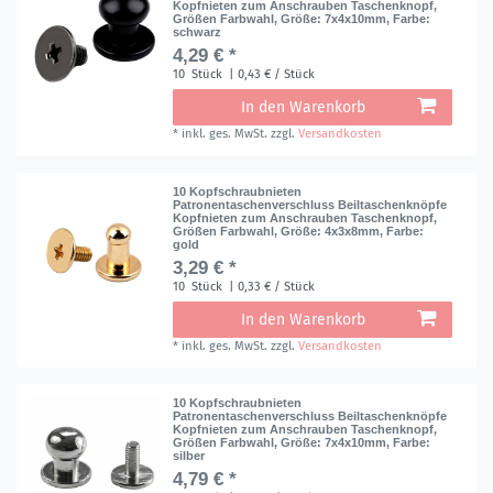
Kopfnieten zum Anschrauben Taschenknopf,
Größen Farbwahl
, Größe: 7x4x10mm
, Farbe:
schwarz
4,29 € *
10
Stück
| 0,43 € / Stück
In den Warenkorb
*
inkl. ges. MwSt.
zzgl.
Versandkosten
10 Kopfschraubnieten
Patronentaschenverschluss Beiltaschenknöpfe
Kopfnieten zum Anschrauben Taschenknopf,
Größen Farbwahl
, Größe: 4x3x8mm
, Farbe:
gold
3,29 € *
10
Stück
| 0,33 € / Stück
In den Warenkorb
*
inkl. ges. MwSt.
zzgl.
Versandkosten
10 Kopfschraubnieten
Patronentaschenverschluss Beiltaschenknöpfe
Kopfnieten zum Anschrauben Taschenknopf,
Größen Farbwahl
, Größe: 7x4x10mm
, Farbe:
silber
4,79 € *