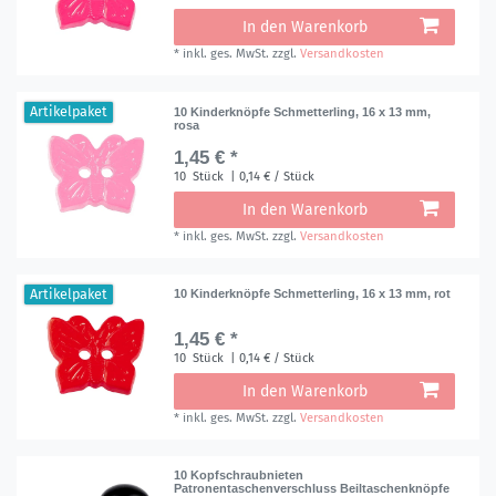
In den Warenkorb
*
inkl. ges. MwSt.
zzgl.
Versandkosten
Artikelpaket
10 Kinderknöpfe Schmetterling, 16 x 13 mm,
rosa
1,45 € *
10
Stück
| 0,14 € / Stück
In den Warenkorb
*
inkl. ges. MwSt.
zzgl.
Versandkosten
Artikelpaket
10 Kinderknöpfe Schmetterling, 16 x 13 mm, rot
1,45 € *
10
Stück
| 0,14 € / Stück
In den Warenkorb
*
inkl. ges. MwSt.
zzgl.
Versandkosten
10 Kopfschraubnieten
Patronentaschenverschluss Beiltaschenknöpfe