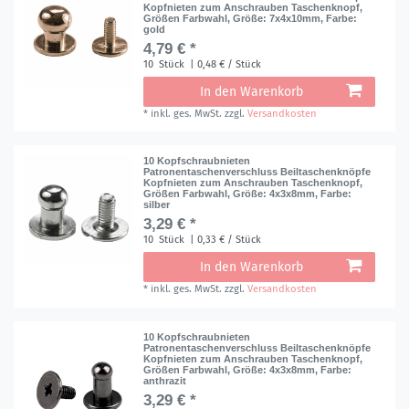
Kopfnieten zum Anschrauben Taschenknopf,
Größen Farbwahl
, Größe: 7x4x10mm
, Farbe:
gold
4,79 € *
10
Stück
| 0,48 € / Stück
In den Warenkorb
*
inkl. ges. MwSt.
zzgl.
Versandkosten
10 Kopfschraubnieten
Patronentaschenverschluss Beiltaschenknöpfe
Kopfnieten zum Anschrauben Taschenknopf,
Größen Farbwahl
, Größe: 4x3x8mm
, Farbe:
silber
3,29 € *
10
Stück
| 0,33 € / Stück
In den Warenkorb
*
inkl. ges. MwSt.
zzgl.
Versandkosten
10 Kopfschraubnieten
Patronentaschenverschluss Beiltaschenknöpfe
Kopfnieten zum Anschrauben Taschenknopf,
Größen Farbwahl
, Größe: 4x3x8mm
, Farbe:
anthrazit
3,29 € *