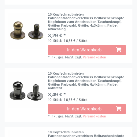
10 Kopfschraubnieten
Patronentaschenverschluss Beiltaschenknöpfe
Kopfnieten zum Anschrauben Taschenknopf,
Größen Farbwahl
, Größe: 4x3x8mm
, Farbe:
altmessing
3,29 € *
10
Stück
| 0,33 € / Stück
In den Warenkorb
*
inkl. ges. MwSt.
zzgl.
Versandkosten
10 Kopfschraubnieten
Patronentaschenverschluss Beiltaschenknöpfe
Kopfnieten zum Anschrauben Taschenknopf,
Größen Farbwahl
, Größe: 6x4x8mm
, Farbe:
anthrazit
3,49 € *
10
Stück
| 0,35 € / Stück
In den Warenkorb
*
inkl. ges. MwSt.
zzgl.
Versandkosten
10 Kopfschraubnieten
Patronentaschenverschluss Beiltaschenknöpfe