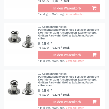
10
Stück
| 0,48 € / Stück
In den Warenkorb
*
inkl. ges. MwSt.
zzgl.
Versandkosten
10 Kopfschraubnieten
Patronentaschenverschluss Beiltaschenknöpfe
Kopfnieten zum Anschrauben Taschenknopf,
Größen Farbwahl
, Größe: 6x4x7mm
, Farbe:
silber
5,19 € *
10
Stück
| 0,52 € / Stück
In den Warenkorb
*
inkl. ges. MwSt.
zzgl.
Versandkosten
10 Kopfschraubnieten
Patronentaschenverschluss Beiltaschenknöpfe
Kopfnieten zum Anschrauben Taschenknopf,
Größen Farbwahl
, Größe: 5x4x8mm
, Farbe:
silber matt
5,19 € *
10
Stück
| 0,52 € / Stück
In den Warenkorb
*
inkl. ges. MwSt.
zzgl.
Versandkosten