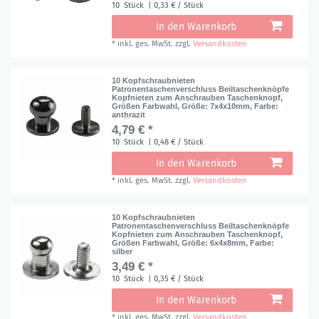
10
Stück
| 0,33 € / Stück
In den Warenkorb
*
inkl. ges. MwSt.
zzgl.
Versandkosten
10 Kopfschraubnieten
Patronentaschenverschluss Beiltaschenknöpfe
Kopfnieten zum Anschrauben Taschenknopf,
Größen Farbwahl
, Größe: 7x4x10mm
, Farbe:
anthrazit
4,79 € *
10
Stück
| 0,48 € / Stück
In den Warenkorb
*
inkl. ges. MwSt.
zzgl.
Versandkosten
10 Kopfschraubnieten
Patronentaschenverschluss Beiltaschenknöpfe
Kopfnieten zum Anschrauben Taschenknopf,
Größen Farbwahl
, Größe: 6x4x8mm
, Farbe:
silber
3,49 € *
10
Stück
| 0,35 € / Stück
In den Warenkorb
*
inkl. ges. MwSt.
zzgl.
Versandkosten