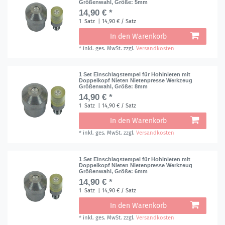
Größenwahl
, Größe: 5mm
14,90 € *
1
Satz
| 14,90 € / Satz
In den Warenkorb
*
inkl. ges. MwSt.
zzgl.
Versandkosten
1 Set Einschlagstempel für Hohlnieten mit
Doppelkopf Nieten Nietenpresse Werkzeug
Größenwahl
, Größe: 8mm
14,90 € *
1
Satz
| 14,90 € / Satz
In den Warenkorb
*
inkl. ges. MwSt.
zzgl.
Versandkosten
1 Set Einschlagstempel für Hohlnieten mit
Doppelkopf Nieten Nietenpresse Werkzeug
Größenwahl
, Größe: 6mm
14,90 € *
1
Satz
| 14,90 € / Satz
In den Warenkorb
*
inkl. ges. MwSt.
zzgl.
Versandkosten