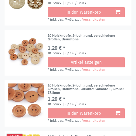
10
Stück
| 0,19 € / Stück
In den Warenkorb
*
inkl. ges. MwSt.
zzgl.
Versandkosten
10 Holzknöpfe, 2-loch, rund, verschiedene
Größen, Brauntöne
1,29 € *
10
Stück
| 0,13 € / Stück
Artikel anzeigen
*
inkl. ges. MwSt.
zzgl.
Versandkosten
10 Holzknöpfe, 2-loch, rund, verschiedene
Größen, Brauntöne
, Variante: Variante 1
, Größe:
17.8mm
1,29 € *
10
Stück
| 0,13 € / Stück
In den Warenkorb
*
inkl. ges. MwSt.
zzgl.
Versandkosten