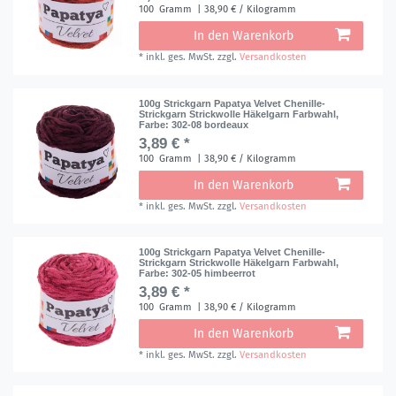
100
Gramm
| 38,90 € / Kilogramm
In den Warenkorb
*
inkl. ges. MwSt.
zzgl.
Versandkosten
100g Strickgarn Papatya Velvet Chenille-
Strickgarn Strickwolle Häkelgarn Farbwahl
,
Farbe: 302-08 bordeaux
3,89 € *
100
Gramm
| 38,90 € / Kilogramm
In den Warenkorb
*
inkl. ges. MwSt.
zzgl.
Versandkosten
100g Strickgarn Papatya Velvet Chenille-
Strickgarn Strickwolle Häkelgarn Farbwahl
,
Farbe: 302-05 himbeerrot
3,89 € *
100
Gramm
| 38,90 € / Kilogramm
In den Warenkorb
*
inkl. ges. MwSt.
zzgl.
Versandkosten