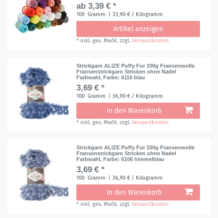
ab 3,39 € *
100
Gramm
| 33,90 € / Kilogramm
Artikel anzeigen
*
inkl. ges. MwSt.
zzgl.
Versandkosten
Strickgarn ALIZE Puffy Fur 100g Fransenwolle
Fransenstrickgarn Stricken ohne Nadel
Farbwahl
, Farbe: 6116 blau
3,69 € *
100
Gramm
| 36,90 € / Kilogramm
In den Warenkorb
*
inkl. ges. MwSt.
zzgl.
Versandkosten
Strickgarn ALIZE Puffy Fur 100g Fransenwolle
Fransenstrickgarn Stricken ohne Nadel
Farbwahl
, Farbe: 6106 himmelblau
3,69 € *
100
Gramm
| 36,90 € / Kilogramm
In den Warenkorb
*
inkl. ges. MwSt.
zzgl.
Versandkosten