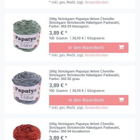
*
inkl. ges. MwSt.
zzgl.
Versandkosten
100g Strickgarn Papatya Velvet Chenille-
Strickgarn Strickwolle Häkelgarn Farbwahl
,
Farbe: 302-03 blassgrün
3,89 € *
100
Gramm
| 38,90 € / Kilogramm
In den Warenkorb
*
inkl. ges. MwSt.
zzgl.
Versandkosten
100g Strickgarn Papatya Velvet Chenille-
Strickgarn Strickwolle Häkelgarn Farbwahl
,
Farbe: 302-02 grau
3,89 € *
100
Gramm
| 38,90 € / Kilogramm
In den Warenkorb
*
inkl. ges. MwSt.
zzgl.
Versandkosten
100g Strickgarn Papatya Velvet Chenille-
Strickgarn Strickwolle Häkelgarn Farbwahl
,
Farbe: 302-04 korallenrot
3,89 € *