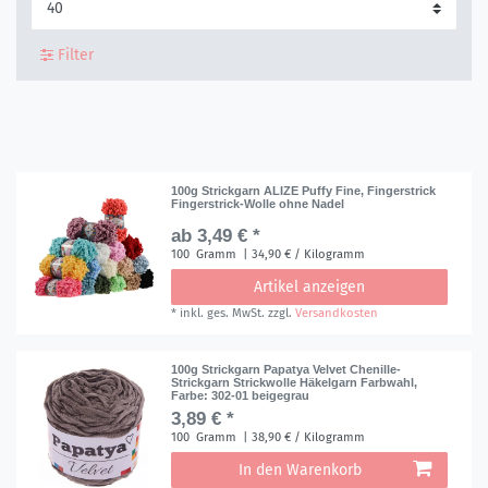
Filter
100g Strickgarn ALIZE Puffy Fine, Fingerstrick
Fingerstrick-Wolle ohne Nadel
ab 3,49 € *
100
Gramm
| 34,90 € / Kilogramm
Artikel anzeigen
*
inkl. ges. MwSt.
zzgl.
Versandkosten
100g Strickgarn Papatya Velvet Chenille-
Strickgarn Strickwolle Häkelgarn Farbwahl
,
Farbe: 302-01 beigegrau
3,89 € *
100
Gramm
| 38,90 € / Kilogramm
In den Warenkorb