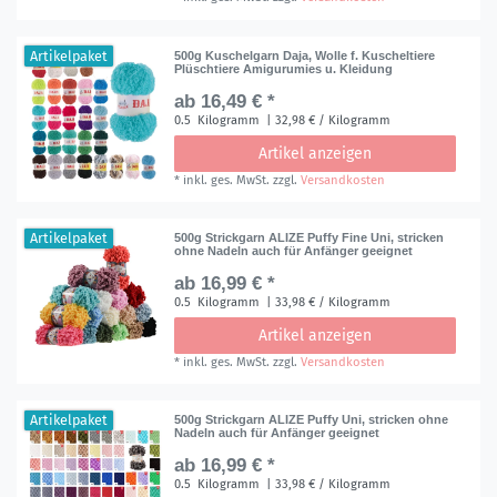
Artikelpaket
500g Kuschelgarn Daja, Wolle f. Kuscheltiere
Plüschtiere Amigurumies u. Kleidung
ab 16,49 € *
0.5
Kilogramm
| 32,98 € / Kilogramm
Artikel anzeigen
*
inkl. ges. MwSt.
zzgl.
Versandkosten
Artikelpaket
500g Strickgarn ALIZE Puffy Fine Uni, stricken
ohne Nadeln auch für Anfänger geeignet
ab 16,99 € *
0.5
Kilogramm
| 33,98 € / Kilogramm
Artikel anzeigen
*
inkl. ges. MwSt.
zzgl.
Versandkosten
Artikelpaket
500g Strickgarn ALIZE Puffy Uni, stricken ohne
Nadeln auch für Anfänger geeignet
ab 16,99 € *
0.5
Kilogramm
| 33,98 € / Kilogramm