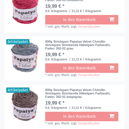
19,99 € *
0.6
Kilogramm
| 33,32 € / Kilogramm
In den Warenkorb
*
inkl. ges. MwSt.
zzgl.
Versandkosten
Artikelpaket
600g Strickgarn Papatya Velvet Chenille-
Strickgarn Strickwolle Häkelgarn Farbwahl
,
Farbe: 302-02 grau
19,99 € *
0.6
Kilogramm
| 33,32 € / Kilogramm
In den Warenkorb
*
inkl. ges. MwSt.
zzgl.
Versandkosten
Artikelpaket
600g Strickgarn Papatya Velvet Chenille-
Strickgarn Strickwolle Häkelgarn Farbwahl
,
Farbe: 302-01 beigegrau
19,99 € *
0.6
Kilogramm
| 33,32 € / Kilogramm
In den Warenkorb
*
inkl. ges. MwSt.
zzgl.
Versandkosten