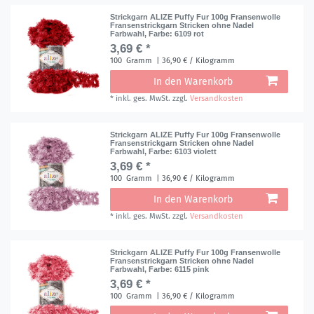
Strickgarn ALIZE Puffy Fur 100g Fransenwolle
Fransenstrickgarn Stricken ohne Nadel
Farbwahl
, Farbe: 6109 rot
3,69 € *
100
Gramm
| 36,90 € / Kilogramm
In den Warenkorb
*
inkl. ges. MwSt.
zzgl.
Versandkosten
Strickgarn ALIZE Puffy Fur 100g Fransenwolle
Fransenstrickgarn Stricken ohne Nadel
Farbwahl
, Farbe: 6103 violett
3,69 € *
100
Gramm
| 36,90 € / Kilogramm
In den Warenkorb
*
inkl. ges. MwSt.
zzgl.
Versandkosten
Strickgarn ALIZE Puffy Fur 100g Fransenwolle
Fransenstrickgarn Stricken ohne Nadel
Farbwahl
, Farbe: 6115 pink
3,69 € *
100
Gramm
| 36,90 € / Kilogramm