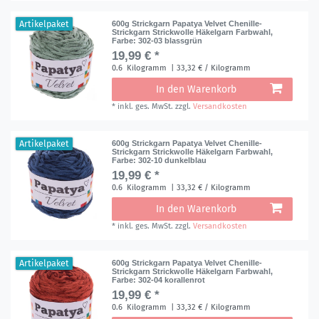
Artikelpaket
600g Strickgarn Papatya Velvet Chenille-
Strickgarn Strickwolle Häkelgarn Farbwahl
,
Farbe: 302-03 blassgrün
19,99 € *
0.6
Kilogramm
| 33,32 € / Kilogramm
In den Warenkorb
*
inkl. ges. MwSt.
zzgl.
Versandkosten
Artikelpaket
600g Strickgarn Papatya Velvet Chenille-
Strickgarn Strickwolle Häkelgarn Farbwahl
,
Farbe: 302-10 dunkelblau
19,99 € *
0.6
Kilogramm
| 33,32 € / Kilogramm
In den Warenkorb
*
inkl. ges. MwSt.
zzgl.
Versandkosten
Artikelpaket
600g Strickgarn Papatya Velvet Chenille-
Strickgarn Strickwolle Häkelgarn Farbwahl
,
Farbe: 302-04 korallenrot
19,99 € *
0.6
Kilogramm
| 33,32 € / Kilogramm