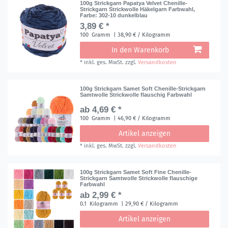
100g Strickgarn Papatya Velvet Chenille-
Strickgarn Strickwolle Häkelgarn Farbwahl
,
Farbe: 302-10 dunkelblau
3,89 € *
100
Gramm
| 38,90 € / Kilogramm
In den Warenkorb
*
inkl. ges. MwSt.
zzgl.
Versandkosten
100g Strickgarn Samet Soft Chenille-Strickgarn
Samtwolle Strickwolle flauschig Farbwahl
ab 4,69 € *
100
Gramm
| 46,90 € / Kilogramm
Artikel anzeigen
*
inkl. ges. MwSt.
zzgl.
Versandkosten
100g Strickgarn Samet Soft Fine Chenille-
Strickgarn Samtwolle Strickwolle flauschige
Farbwahl
ab 2,99 € *
0.1
Kilogramm
| 29,90 € / Kilogramm
Artikel anzeigen