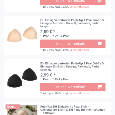
In den Warenkorb
*
inkl. ges. MwSt.
zzgl.
Versandkosten
BH Einlagen perforiert Push-Up 1 Paar Größe S
Einlagen für Bikini Korsett, Farbwahl
, Farbe:
beige
2,99 € *
1
Paar
| 2,99 € / Paar
In den Warenkorb
*
inkl. ges. MwSt.
zzgl.
Versandkosten
BH Einlagen perforiert Push-Up 1 Paar Größe S
Einlagen für Bikini Korsett, Farbwahl
, Farbe:
schwarz
2,99 € *
1
Paar
| 2,99 € / Paar
In den Warenkorb
*
inkl. ges. MwSt.
zzgl.
Versandkosten
Neuheit
Push-Up BH Einlagen (1 Paar, S/M) –
Unsichtbare Bikini & BH Pads für mehr Volumen
– Farbwahl