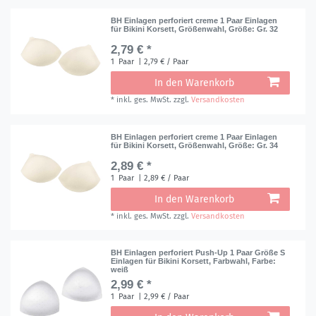
BH Einlagen perforiert creme 1 Paar Einlagen
für Bikini Korsett, Größenwahl
, Größe: Gr. 32
2,79 € *
1
Paar
| 2,79 € / Paar
In den Warenkorb
*
inkl. ges. MwSt.
zzgl.
Versandkosten
BH Einlagen perforiert creme 1 Paar Einlagen
für Bikini Korsett, Größenwahl
, Größe: Gr. 34
2,89 € *
1
Paar
| 2,89 € / Paar
In den Warenkorb
*
inkl. ges. MwSt.
zzgl.
Versandkosten
BH Einlagen perforiert Push-Up 1 Paar Größe S
Einlagen für Bikini Korsett, Farbwahl
, Farbe:
weiß
2,99 € *
1
Paar
| 2,99 € / Paar