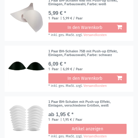
1 Paar BH-Schalen 65B mit Push-up Effekt,
Einlagen, Farbauswahl
, Farbe: weiß
5,99 € *
1
Paar
| 5,99 € / Paar
In den Warenkorb
*
inkl. ges. MwSt.
zzgl.
Versandkosten
1 Paar BH-Schalen 75B mit Push-up Effekt,
Einlagen, Farbauswahl
, Farbe: schwarz
6,09 € *
1
Paar
| 6,09 € / Paar
In den Warenkorb
*
inkl. ges. MwSt.
zzgl.
Versandkosten
1 Paar BH-Schalen mit Push-up Effekt,
Einlagen, verschiedene Größen, weiß
ab 1,95 € *
1
Paar
| 1,95 € / Paar
Artikel anzeigen
*
inkl. ges. MwSt.
zzgl.
Versandkosten