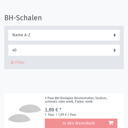
BH-Schalen
Filter
1 Paar BH Einlagen Büstenhalter, 11x5cm,
schwarz oder weiß
, Farbe: weiß
1,89 € *
1
Paar
| 1,89 € / Paar
In den Warenkorb