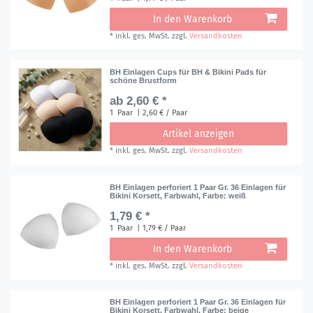
In den Warenkorb
*
inkl. ges. MwSt.
zzgl.
Versandkosten
BH Einlagen Cups für BH & Bikini Pads für
schöne Brustform
ab 2,60 € *
1
Paar
| 2,60 € / Paar
Artikel anzeigen
*
inkl. ges. MwSt.
zzgl.
Versandkosten
BH Einlagen perforiert 1 Paar Gr. 36 Einlagen für
Bikini Korsett, Farbwahl
, Farbe: weiß
1,79 € *
1
Paar
| 1,79 € / Paar
In den Warenkorb
*
inkl. ges. MwSt.
zzgl.
Versandkosten
BH Einlagen perforiert 1 Paar Gr. 36 Einlagen für
Bikini Korsett, Farbwahl
, Farbe: beige