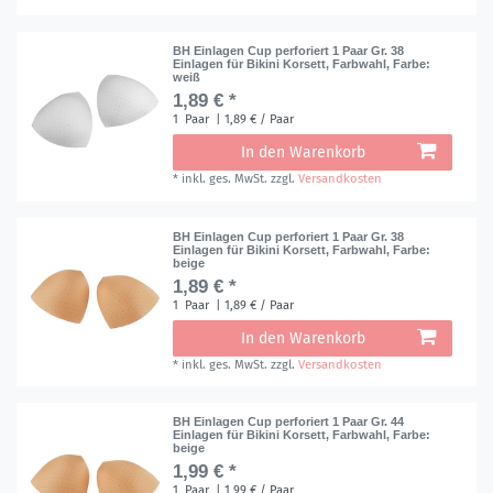
BH Einlagen Cup perforiert 1 Paar Gr. 38
Einlagen für Bikini Korsett, Farbwahl
, Farbe:
weiß
1,89 € *
1
Paar
| 1,89 € / Paar
In den Warenkorb
*
inkl. ges. MwSt.
zzgl.
Versandkosten
BH Einlagen Cup perforiert 1 Paar Gr. 38
Einlagen für Bikini Korsett, Farbwahl
, Farbe:
beige
1,89 € *
1
Paar
| 1,89 € / Paar
In den Warenkorb
*
inkl. ges. MwSt.
zzgl.
Versandkosten
BH Einlagen Cup perforiert 1 Paar Gr. 44
Einlagen für Bikini Korsett, Farbwahl
, Farbe:
beige
1,99 € *
1
Paar
| 1,99 € / Paar