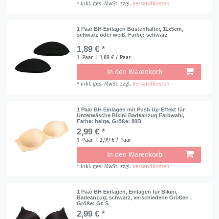
*
inkl. ges. MwSt.
zzgl.
Versandkosten
1 Paar BH Einlagen Büstenhalter, 11x5cm,
schwarz oder weiß
, Farbe: schwarz
1,89 € *
1
Paar
| 1,89 € / Paar
In den Warenkorb
*
inkl. ges. MwSt.
zzgl.
Versandkosten
1 Paar BH Einlagen mit Push Up-Effekt für
Unterwäsche Bikini Badeanzug Farbwahl
,
Farbe: beige
, Größe: 80B
2,99 € *
1
Paar
| 2,99 € / Paar
In den Warenkorb
*
inkl. ges. MwSt.
zzgl.
Versandkosten
1 Paar BH Einlagen, Einlagen für Bikini,
Badeanzug, schwarz, verschiedene Größen
,
Größe: Gr. S
2,99 € *